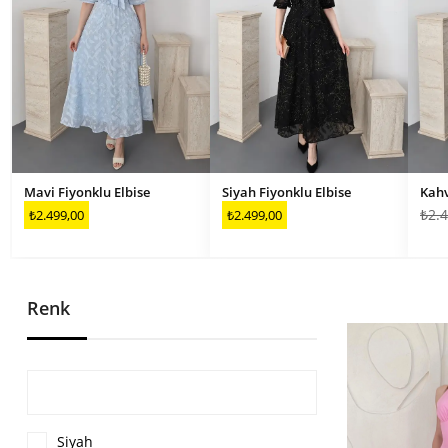
Mavi Fiyonklu Elbise
Siyah Fiyonklu Elbise
₺2.4
₺2.499,00
₺2.499,00
Renk
Siyah