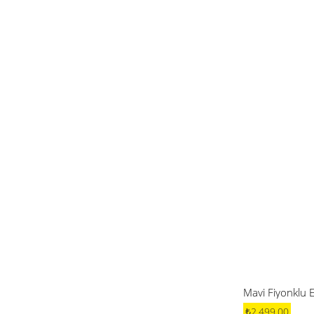
Mavi Fiyonklu E
₺2.499,00