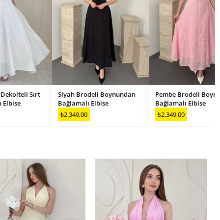
Dekolteli Sırt
Siyah Brodeli Boynundan
Pembe Brodeli Boyn
 Elbise
Bağlamalı Elbise
Bağlamalı Elbise
₺2.349,00
₺2.349,00