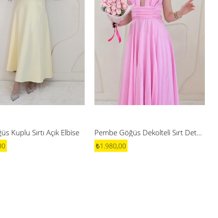
üs Kuplu Sırtı Açık Elbise
Pembe Göğüs Dekolteli Sırt Detaylı Keten Elbise
00
₺1.980,00