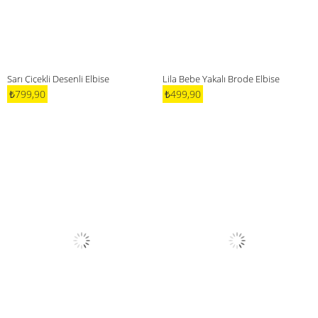
Sarı Çiçekli Desenli Elbise
Lila Bebe Yakalı Brode Elbise
₺799,90
₺499,90