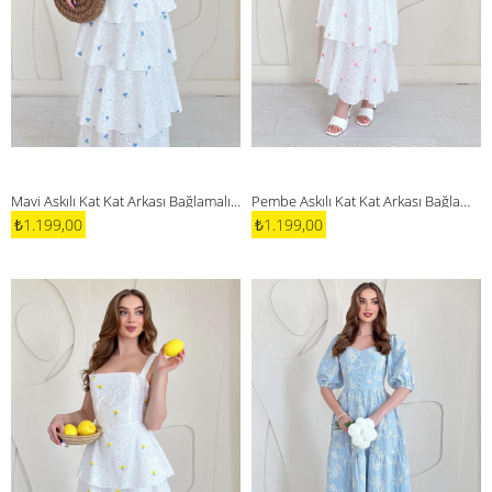
Mavi Askılı Kat Kat Arkası Bağlamalı Elbise
Pembe Askılı Kat Kat Arkası Bağlamalı Elbise
₺1.199,00
₺1.199,00