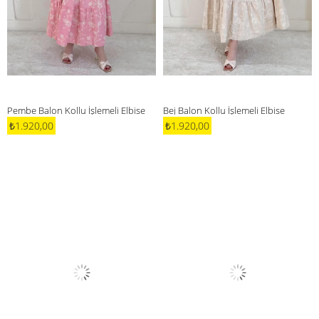
Pembe Balon Kollu İşlemeli Elbise
Bej Balon Kollu İşlemeli Elbise
₺1.920,00
₺1.920,00