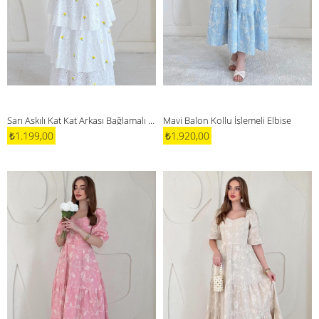
Sarı Askılı Kat Kat Arkası Bağlamalı Elbise
Mavi Balon Kollu İşlemeli Elbise
₺1.199,00
₺1.920,00