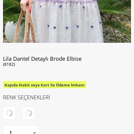
Lila Dantel Detaylı Brode Elbise
(8182)
Kapıda Nakit veya Kart ile Ödeme İmkanı
RENK SEÇENEKLERİ