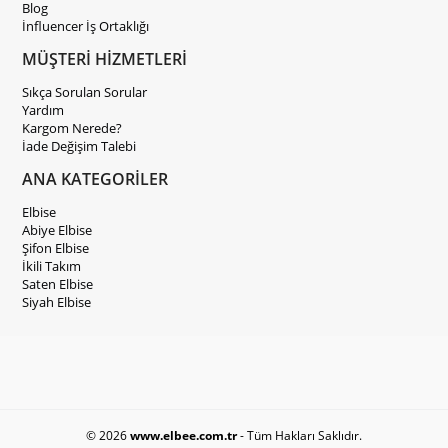
Blog
İnfluencer İş Ortaklığı
MÜŞTERİ HİZMETLERİ
Sıkça Sorulan Sorular
Yardım
Kargom Nerede?
İade Değişim Talebi
ANA KATEGORİLER
Elbise
Abiye Elbise
Şifon Elbise
İkili Takım
Saten Elbise
Siyah Elbise
© 2026
www.elbee.com.tr
- Tüm Hakları Saklıdır.