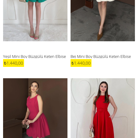
Yeşil Mini Boy Büzgülü Keten Elbise
Bej Mini Boy Büzgülü Keten Elbise
₺1.440,00
₺1.440,00