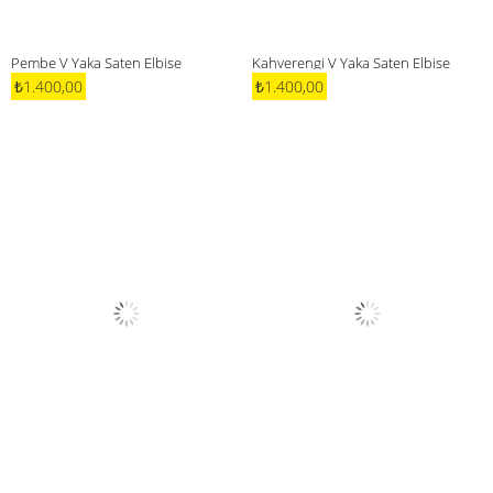
Pembe V Yaka Saten Elbise
Kahverengi V Yaka Saten Elbise
₺1.400,00
₺1.400,00