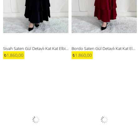
Siyah Saten Gül Detaylı Kat Kat Elbise
Bordo Saten Gül Detaylı Kat Kat Elbise
₺1.860,00
₺1.860,00