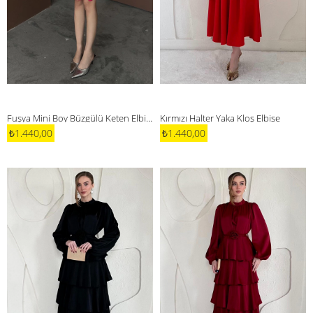
Fuşya Mini Boy Büzgülü Keten Elbise
Kırmızı Halter Yaka Kloş Elbise
₺1.440,00
₺1.440,00