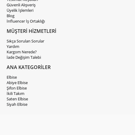
Güvenli Alışveriş
Üyelik İşlemleri
Blog
İnfluencer İş Ortaklığı
MÜŞTERİ HİZMETLERİ
Sıkça Sorulan Sorular
Yardım
Kargom Nerede?
İade Değişim Talebi
ANA KATEGORİLER
Elbise
Abiye Elbise
Şifon Elbise
İkili Takım
Saten Elbise
Siyah Elbise