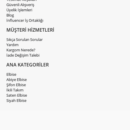
Güvenli Alışveriş
Üyelik İşlemleri
Blog
İnfluencer İş Ortaklığı
MÜŞTERİ HİZMETLERİ
Sıkça Sorulan Sorular
Yardım
Kargom Nerede?
İade Değişim Talebi
ANA KATEGORİLER
Elbise
Abiye Elbise
Şifon Elbise
İkili Takım
Saten Elbise
Siyah Elbise