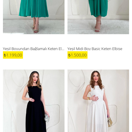
Yeşil Boyundan Bağlamalı Keten Elbise
Yeşil Midi Boy Basic Keten Elbise
₺1.199,00
₺1.500,00