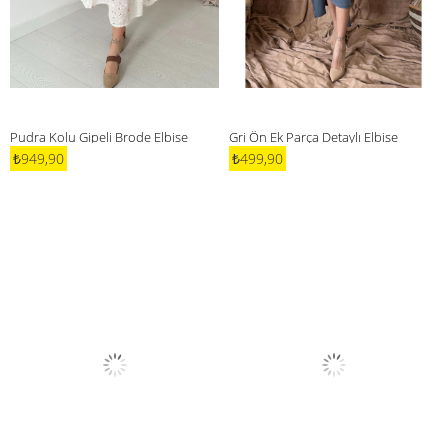
Pudra Kolu Gipeli Brode Elbise
Gri Ön Ek Parça Detaylı Elbise
₺949,90
₺499,90