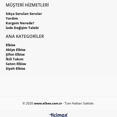
MÜŞTERİ HİZMETLERİ
Sıkça Sorulan Sorular
Yardım
Kargom Nerede?
İade Değişim Talebi
ANA KATEGORİLER
Elbise
Abiye Elbise
Şifon Elbise
İkili Takım
Saten Elbise
Siyah Elbise
© 2026
www.elbee.com.tr
- Tüm Hakları Saklıdır.