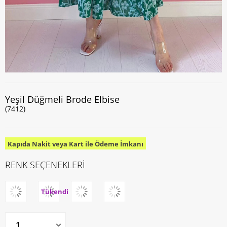
Yeşil Düğmeli Brode Elbise
(7412)
Kapıda Nakit veya Kart ile Ödeme İmkanı
RENK SEÇENEKLERİ
Tükendi