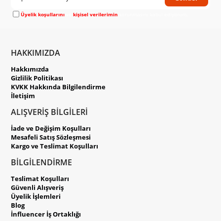
Üyelik koşullarını
ve
kişisel verilerimin
korunmasını kabul ediyorum.
HAKKIMIZDA
Hakkımızda
Gizlilik Politikası
KVKK Hakkında Bilgilendirme
İletişim
ALIŞVERİŞ BİLGİLERİ
İade ve Değişim Koşulları
Mesafeli Satış Sözleşmesi
Kargo ve Teslimat Koşulları
BİLGİLENDİRME
Teslimat Koşulları
Güvenli Alışveriş
Üyelik İşlemleri
Blog
İnfluencer İş Ortaklığı