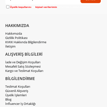
Üyelik koşullarını
ve
kişisel verilerimin
korunmasını kabul ediyorum.
HAKKIMIZDA
Hakkımızda
Gizlilik Politikası
KVKK Hakkında Bilgilendirme
İletişim
ALIŞVERİŞ BİLGİLERİ
İade ve Değişim Koşulları
Mesafeli Satış Sözleşmesi
Kargo ve Teslimat Koşulları
BİLGİLENDİRME
Teslimat Koşulları
Güvenli Alışveriş
Üyelik İşlemleri
Blog
İnfluencer İş Ortaklığı