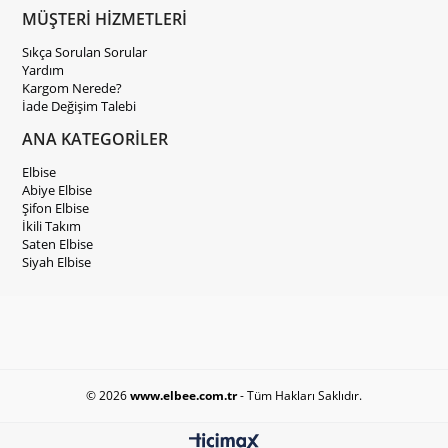
MÜŞTERİ HİZMETLERİ
Sıkça Sorulan Sorular
Yardım
Kargom Nerede?
İade Değişim Talebi
ANA KATEGORİLER
Elbise
Abiye Elbise
Şifon Elbise
İkili Takım
Saten Elbise
Siyah Elbise
© 2026
www.elbee.com.tr
- Tüm Hakları Saklıdır.