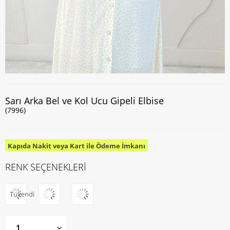
Sarı Arka Bel ve Kol Ucu Gipeli Elbise
(7996)
Kapıda Nakit veya Kart ile Ödeme İmkanı
RENK SEÇENEKLERİ
Tükendi