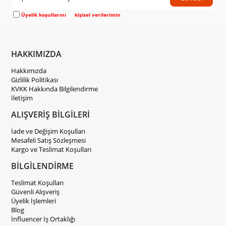
Üyelik koşullarını
ve
kişisel verilerimin
korunmasını kabul ediyorum.
HAKKIMIZDA
Hakkımızda
Gizlilik Politikası
KVKK Hakkında Bilgilendirme
İletişim
ALIŞVERİŞ BİLGİLERİ
İade ve Değişim Koşulları
Mesafeli Satış Sözleşmesi
Kargo ve Teslimat Koşulları
BİLGİLENDİRME
Teslimat Koşulları
Güvenli Alışveriş
Üyelik İşlemleri
Blog
İnfluencer İş Ortaklığı