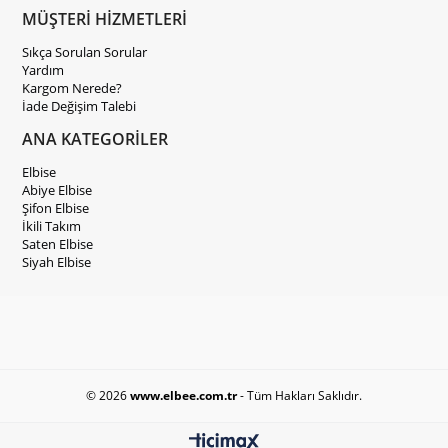
MÜŞTERİ HİZMETLERİ
Sıkça Sorulan Sorular
Yardım
Kargom Nerede?
İade Değişim Talebi
ANA KATEGORİLER
Elbise
Abiye Elbise
Şifon Elbise
İkili Takım
Saten Elbise
Siyah Elbise
© 2026
www.elbee.com.tr
- Tüm Hakları Saklıdır.