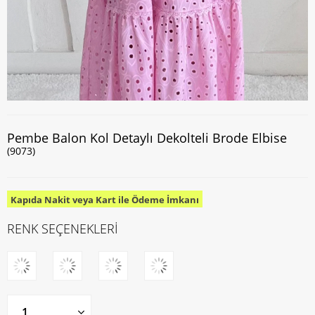
Pembe Balon Kol Detaylı Dekolteli Brode Elbise
(9073)
Kapıda Nakit veya Kart ile Ödeme İmkanı
RENK SEÇENEKLERİ