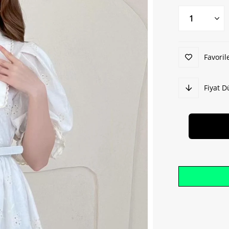
Favoril
Fiyat 