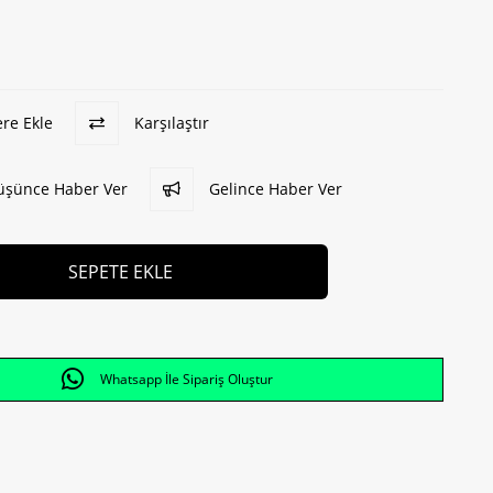
ere Ekle
Karşılaştır
Düşünce Haber Ver
Gelince Haber Ver
Whatsapp İle Sipariş Oluştur