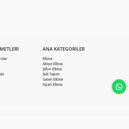
ZMETLERİ
ANA KATEGORİLER
rular
Elbise
Abiye Elbise
Şifon Elbise
ebi
İkili Takım
Saten Elbise
Siyah Elbise