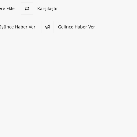
ere Ekle
Karşılaştır
Düşünce Haber Ver
Gelince Haber Ver