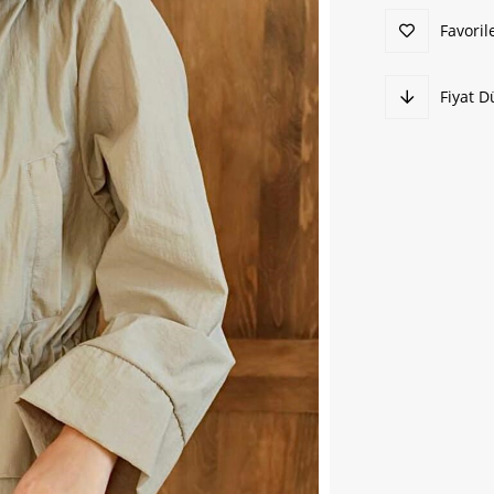
Favoril
Fiyat 