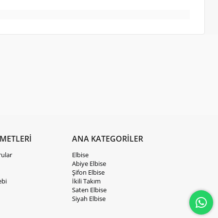
ZMETLERİ
ANA KATEGORİLER
rular
Elbise
Abiye Elbise
Şifon Elbise
ebi
İkili Takım
Saten Elbise
Siyah Elbise