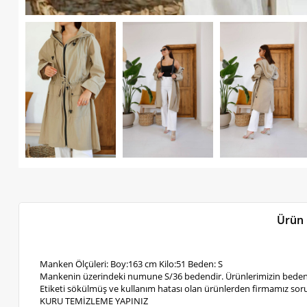
Ürün 
Manken Ölçüleri: Boy:163 cm Kilo:51 Beden: S
Mankenin üzerindeki numune S/36 bedendir. Ürünlerimizin bedenl
Etiketi sökülmüş ve kullanım hatası olan ürünlerden firmamız soru
KURU TEMİZLEME YAPINIZ