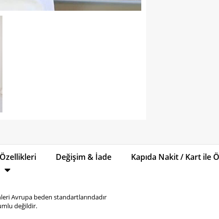
Özellikleri
Değişim & İade
Kapıda Nakit / Kart ile
eri Avrupa beden standartlarındadır
mlu değildir.