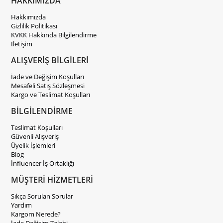
HAKKIMIZDA
Hakkımızda
Gizlilik Politikası
KVKK Hakkında Bilgilendirme
İletişim
ALIŞVERİŞ BİLGİLERİ
İade ve Değişim Koşulları
Mesafeli Satış Sözleşmesi
Kargo ve Teslimat Koşulları
BİLGİLENDİRME
Teslimat Koşulları
Güvenli Alışveriş
Üyelik İşlemleri
Blog
İnfluencer İş Ortaklığı
MÜŞTERİ HİZMETLERİ
Sıkça Sorulan Sorular
Yardım
Kargom Nerede?