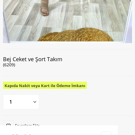
Bej Ceket ve Şort Takım
(6209)
Kapıda Nakit veya Kart ile Ödeme İmkanı
Favorilere Ekle