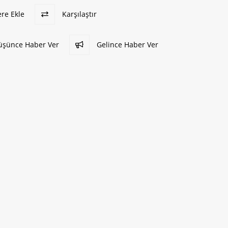
ere Ekle
Karşılaştır
Düşünce Haber Ver
Gelince Haber Ver