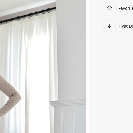
Favoril
Fiyat 