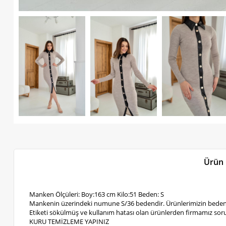
Ürün 
Manken Ölçüleri: Boy:163 cm Kilo:51 Beden: S
Mankenin üzerindeki numune S/36 bedendir. Ürünlerimizin bedenl
Etiketi sökülmüş ve kullanım hatası olan ürünlerden firmamız soru
KURU TEMİZLEME YAPINIZ