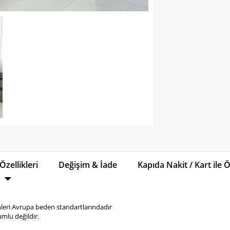
Özellikleri
Değişim & İade
Kapıda Nakit / Kart ile
eri Avrupa beden standartlarındadır
mlu değildir.