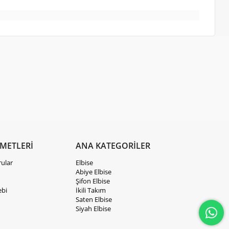
ZMETLERİ
ANA KATEGORİLER
rular
Elbise
Abiye Elbise
Şifon Elbise
ebi
İkili Takım
Saten Elbise
Siyah Elbise