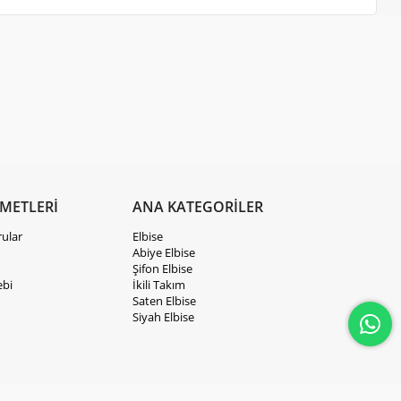
ZMETLERİ
ANA KATEGORİLER
rular
Elbise
Abiye Elbise
Şifon Elbise
ebi
İkili Takım
Saten Elbise
Siyah Elbise