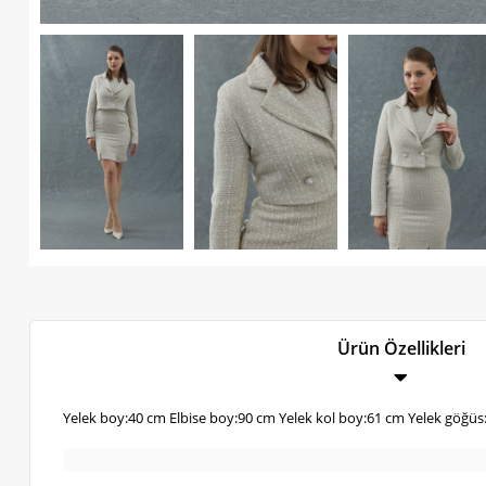
Ürün Özellikleri
Yelek boy:40 cm Elbise boy:90 cm Yelek kol boy:61 cm Yelek göğüs: