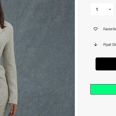
Favoril
Fiyat 