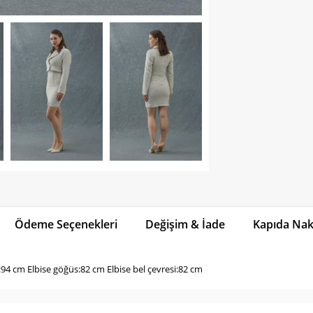
Ödeme Seçenekleri
Değişim & İade
Kapıda Naki
94 cm Elbise göğüs:82 cm Elbise bel çevresi:82 cm