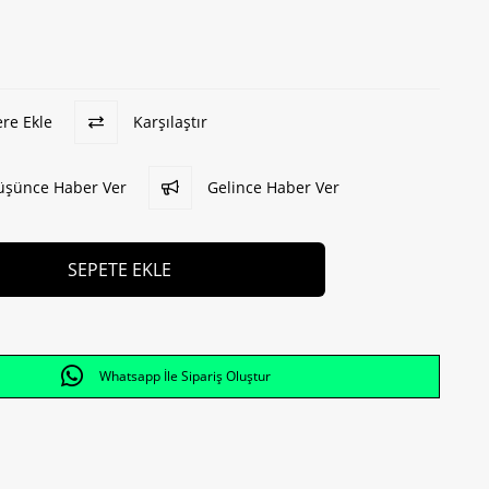
ere Ekle
Karşılaştır
Düşünce Haber Ver
Gelince Haber Ver
Whatsapp İle Sipariş Oluştur