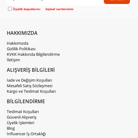
Üyelik koşullarını
ve
kişisel verilerimin
korunmasını kabul ediyorum.
HAKKIMIZDA
Hakkımızda
Gizlilik Politikası
KVKK Hakkında Bilgilendirme
İletişim
ALIŞVERİŞ BİLGİLERİ
İade ve Değişim Koşulları
Mesafeli Satış Sözleşmesi
Kargo ve Teslimat Koşulları
BİLGİLENDİRME
Teslimat Koşulları
Güvenli Alışveriş
Üyelik İşlemleri
Blog
İnfluencer İş Ortaklığı