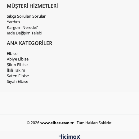
MÜŞTERİ HİZMETLERİ
Sıkça Sorulan Sorular
Yardım
Kargom Nerede?
İade Değişim Talebi
ANA KATEGORİLER
Elbise
Abiye Elbise
Şifon Elbise
İkili Takım
Saten Elbise
Siyah Elbise
© 2026
www.elbee.com.tr
- Tüm Hakları Saklıdır.