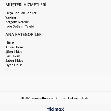
MÜŞTERİ HİZMETLERİ
Sıkça Sorulan Sorular
Yardım
Kargom Nerede?
İade Değişim Talebi
ANA KATEGORİLER
Elbise
Abiye Elbise
Şifon Elbise
İkili Takım
Saten Elbise
Siyah Elbise
© 2026
www.elbee.com.tr
- Tüm Hakları Saklıdır.