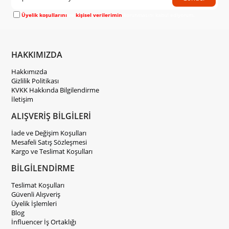
Üyelik koşullarını
ve
kişisel verilerimin
korunmasını kabul ediyorum.
HAKKIMIZDA
Hakkımızda
Gizlilik Politikası
KVKK Hakkında Bilgilendirme
İletişim
ALIŞVERİŞ BİLGİLERİ
İade ve Değişim Koşulları
Mesafeli Satış Sözleşmesi
Kargo ve Teslimat Koşulları
BİLGİLENDİRME
Teslimat Koşulları
Güvenli Alışveriş
Üyelik İşlemleri
Blog
İnfluencer İş Ortaklığı