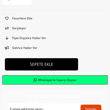
Favorilere Ekle
Karşılaştır
Fiyat Düşünce Haber Ver
Gelince Haber Ver
Whatsapp İle Sipariş Oluştur
Size Özel Kampanyalar
Hemen Kayıt Ol Fırsatlardan Önce Sen Haberdar Ol!
Gönder