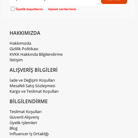
Üyelik koşullarını
ve
kişisel verilerimin
korunmasını kabul ediyorum.
HAKKIMIZDA
Hakkımızda
Gizlilik Politikası
KVKK Hakkında Bilgilendirme
İletişim
ALIŞVERİŞ BİLGİLERİ
İade ve Değişim Koşulları
Mesafeli Satış Sözleşmesi
Kargo ve Teslimat Koşulları
BİLGİLENDİRME
Teslimat Koşulları
Güvenli Alışveriş
Üyelik İşlemleri
Blog
İnfluencer İş Ortaklığı