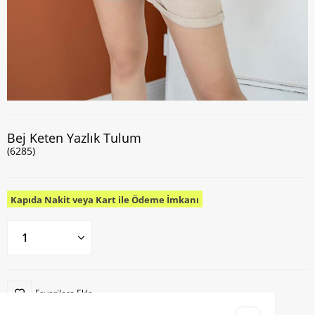
Bej Keten Yazlık Tulum
(6285)
Kapıda Nakit veya Kart ile Ödeme İmkanı
Favorilere Ekle