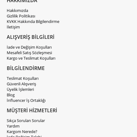
HAKKIMIZDA
Hakkımızda
Gizlilik Politikası
KVKK Hakkında Bilgilendirme
İletişim
ALIŞVERİŞ BİLGİLERİ
İade ve Değişim Koşulları
Mesafeli Satış Sözleşmesi
Kargo ve Teslimat Koşulları
BİLGİLENDİRME
Teslimat Koşulları
Güvenli Alışveriş
Üyelik İşlemleri
Blog
İnfluencer İş Ortaklığı
MÜŞTERİ HİZMETLERİ
Sıkça Sorulan Sorular
Yardım
Kargom Nerede?