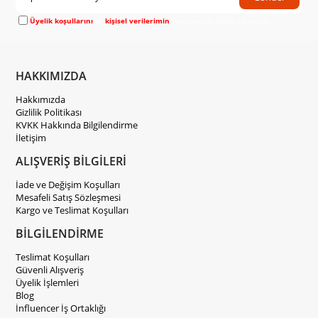
Üyelik koşullarını
ve
kişisel verilerimin
korunmasını kabul ediyorum.
HAKKIMIZDA
Hakkımızda
Gizlilik Politikası
KVKK Hakkında Bilgilendirme
İletişim
ALIŞVERİŞ BİLGİLERİ
İade ve Değişim Koşulları
Mesafeli Satış Sözleşmesi
Kargo ve Teslimat Koşulları
BİLGİLENDİRME
Teslimat Koşulları
Güvenli Alışveriş
Üyelik İşlemleri
Blog
İnfluencer İş Ortaklığı