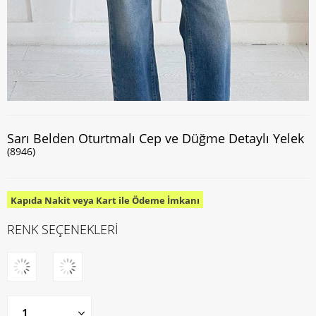
Sarı Belden Oturtmalı Cep ve Düğme Detaylı Yelek
(8946)
Kapıda Nakit veya Kart ile Ödeme İmkanı
RENK SEÇENEKLERİ