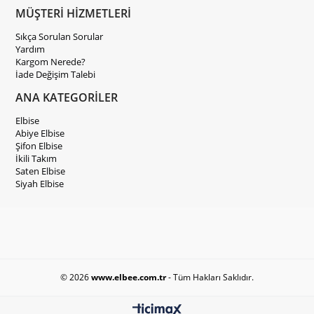
MÜŞTERİ HİZMETLERİ
Sıkça Sorulan Sorular
Yardım
Kargom Nerede?
İade Değişim Talebi
ANA KATEGORİLER
Elbise
Abiye Elbise
Şifon Elbise
İkili Takım
Saten Elbise
Siyah Elbise
© 2026
www.elbee.com.tr
- Tüm Hakları Saklıdır.