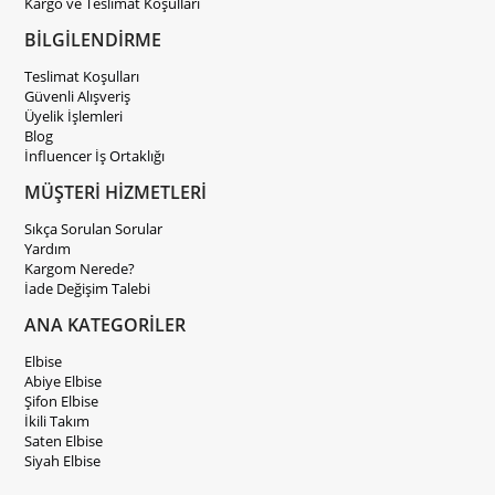
Kargo ve Teslimat Koşulları
BİLGİLENDİRME
Teslimat Koşulları
Güvenli Alışveriş
Üyelik İşlemleri
Blog
İnfluencer İş Ortaklığı
MÜŞTERİ HİZMETLERİ
Sıkça Sorulan Sorular
Yardım
Kargom Nerede?
İade Değişim Talebi
ANA KATEGORİLER
Elbise
Abiye Elbise
Şifon Elbise
İkili Takım
Saten Elbise
Siyah Elbise