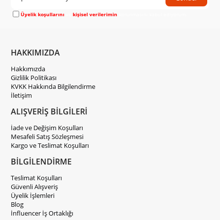
Üyelik koşullarını
ve
kişisel verilerimin
korunmasını kabul ediyorum.
HAKKIMIZDA
Hakkımızda
Gizlilik Politikası
KVKK Hakkında Bilgilendirme
İletişim
ALIŞVERİŞ BİLGİLERİ
İade ve Değişim Koşulları
Mesafeli Satış Sözleşmesi
Kargo ve Teslimat Koşulları
BİLGİLENDİRME
Teslimat Koşulları
Güvenli Alışveriş
Üyelik İşlemleri
Blog
İnfluencer İş Ortaklığı