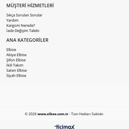
MÜŞTERİ HİZMETLERİ
Sıkça Sorulan Sorular
Yardım
Kargom Nerede?
İade Değişim Talebi
ANA KATEGORİLER
Elbise
Abiye Elbise
Şifon Elbise
İkili Takım
Saten Elbise
Siyah Elbise
© 2026
www.elbee.com.tr
- Tüm Hakları Saklıdır.