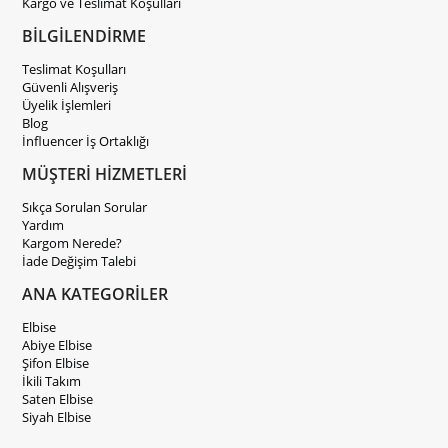
Kargo ve Teslimat Koşulları
BİLGİLENDİRME
Teslimat Koşulları
Güvenli Alışveriş
Üyelik İşlemleri
Blog
İnfluencer İş Ortaklığı
MÜŞTERİ HİZMETLERİ
Sıkça Sorulan Sorular
Yardım
Kargom Nerede?
İade Değişim Talebi
ANA KATEGORİLER
Elbise
Abiye Elbise
Şifon Elbise
İkili Takım
Saten Elbise
Siyah Elbise