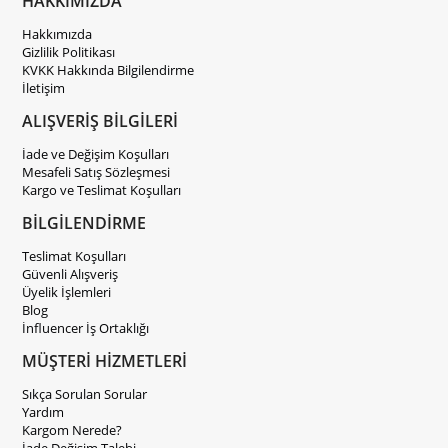
HAKKIMIZDA
Hakkımızda
Gizlilik Politikası
KVKK Hakkında Bilgilendirme
İletişim
ALIŞVERİŞ BİLGİLERİ
İade ve Değişim Koşulları
Mesafeli Satış Sözleşmesi
Kargo ve Teslimat Koşulları
BİLGİLENDİRME
Teslimat Koşulları
Güvenli Alışveriş
Üyelik İşlemleri
Blog
İnfluencer İş Ortaklığı
MÜŞTERİ HİZMETLERİ
Sıkça Sorulan Sorular
Yardım
Kargom Nerede?