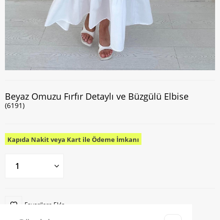
Beyaz Omuzu Fırfır Detaylı ve Büzgülü Elbise
(6191)
Kapıda Nakit veya Kart ile Ödeme İmkanı
Favorilere Ekle