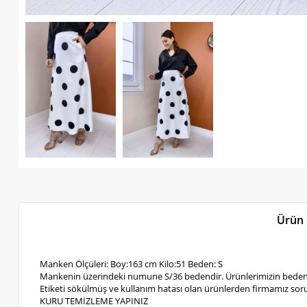
Ürün 
Manken Ölçüleri: Boy:163 cm Kilo:51 Beden: S
Mankenin üzerindeki numune S/36 bedendir. Ürünlerimizin bedenl
Etiketi sökülmüş ve kullanım hatası olan ürünlerden firmamız soru
KURU TEMİZLEME YAPINIZ