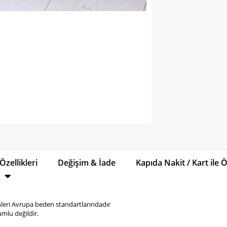
Özellikleri
Değişim & İade
Kapıda Nakit / Kart ile
eri Avrupa beden standartlarındadır
mlu değildir.