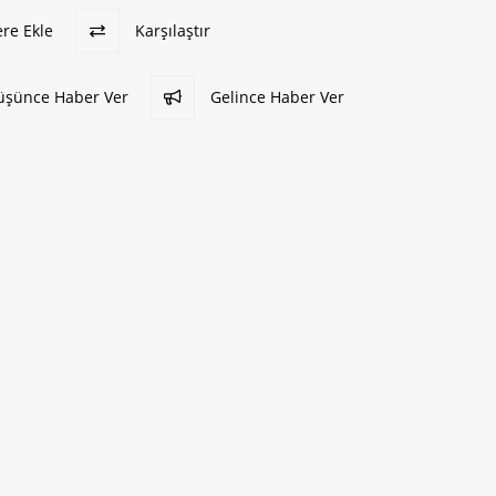
ere Ekle
Karşılaştır
Düşünce Haber Ver
Gelince Haber Ver