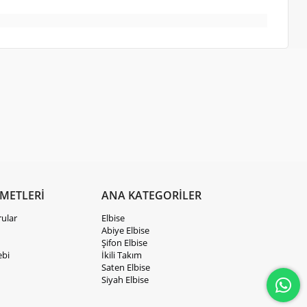
ZMETLERİ
ANA KATEGORİLER
rular
Elbise
Abiye Elbise
Şifon Elbise
ebi
İkili Takım
Saten Elbise
Siyah Elbise