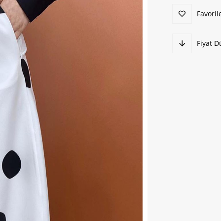
Favoril
Fiyat 