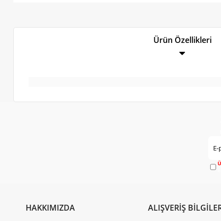
Ürün Özellikleri
Ü
e
HAKKIMIZDA
ALIŞVERİŞ BİLGİLER