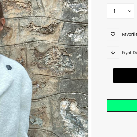
Favoril
Fiyat 