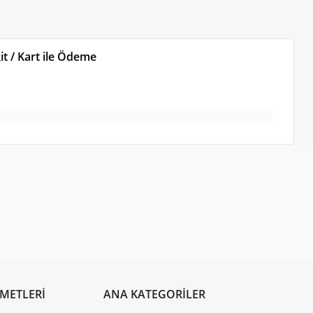
t / Kart ile Ödeme
ZMETLERİ
ANA KATEGORİLER