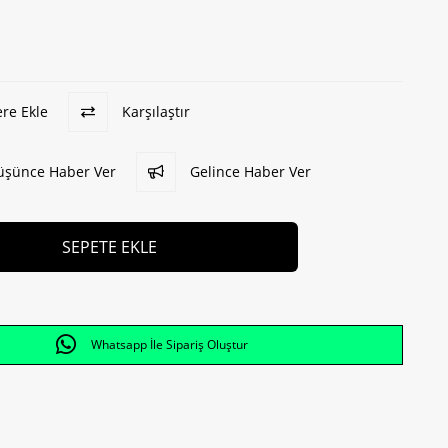
ere Ekle
Karşılaştır
Düşünce Haber Ver
Gelince Haber Ver
Whatsapp İle Sipariş Oluştur