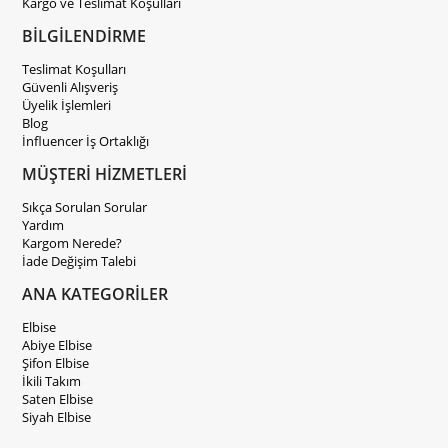
Kargo ve Teslimat Koşulları
BİLGİLENDİRME
Teslimat Koşulları
Güvenli Alışveriş
Üyelik İşlemleri
Blog
İnfluencer İş Ortaklığı
MÜŞTERİ HİZMETLERİ
Sıkça Sorulan Sorular
Yardım
Kargom Nerede?
İade Değişim Talebi
ANA KATEGORİLER
Elbise
Abiye Elbise
Şifon Elbise
İkili Takım
Saten Elbise
Siyah Elbise