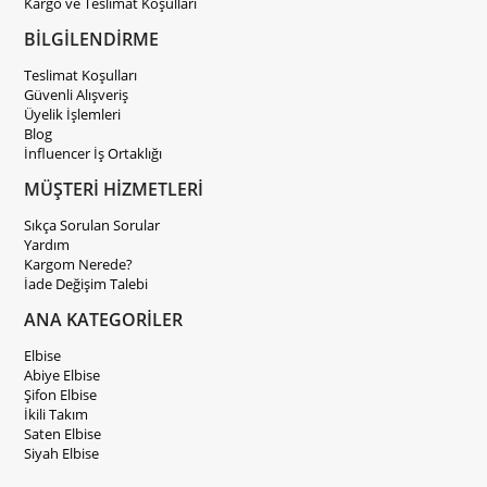
Kargo ve Teslimat Koşulları
BİLGİLENDİRME
Teslimat Koşulları
Güvenli Alışveriş
Üyelik İşlemleri
Blog
İnfluencer İş Ortaklığı
MÜŞTERİ HİZMETLERİ
Sıkça Sorulan Sorular
Yardım
Kargom Nerede?
İade Değişim Talebi
ANA KATEGORİLER
Elbise
Abiye Elbise
Şifon Elbise
İkili Takım
Saten Elbise
Siyah Elbise