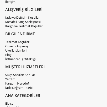
İletişim
ALIŞVERİŞ BİLGİLERİ
İade ve Değişim Koşulları
Mesafeli Satış Sözleşmesi
Kargo ve Teslimat Koşulları
BİLGİLENDİRME
Teslimat Koşulları
Güvenli Alışveriş
Üyelik İşlemleri
Blog
İnfluencer İş Ortaklığı
MÜŞTERİ HİZMETLERİ
Sıkça Sorulan Sorular
Yardım
Kargom Nerede?
İade Değişim Talebi
ANA KATEGORİLER
Elbise