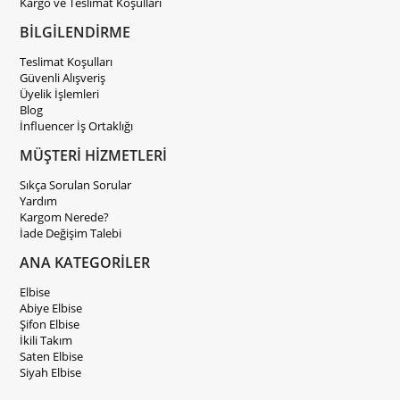
Kargo ve Teslimat Koşulları
BİLGİLENDİRME
Teslimat Koşulları
Güvenli Alışveriş
Üyelik İşlemleri
Blog
İnfluencer İş Ortaklığı
MÜŞTERİ HİZMETLERİ
Sıkça Sorulan Sorular
Yardım
Kargom Nerede?
İade Değişim Talebi
ANA KATEGORİLER
Elbise
Abiye Elbise
Şifon Elbise
İkili Takım
Saten Elbise
Siyah Elbise