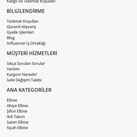
Kargo ve Teslimat Koşulları
BİLGİLENDİRME
Teslimat Koşulları
Güvenli Alışveriş
Üyelik İşlemleri
Blog
İnfluencer İş Ortaklığı
MÜŞTERİ HİZMETLERİ
Sıkça Sorulan Sorular
Yardım
Kargom Nerede?
İade Değişim Talebi
ANA KATEGORİLER
Elbise
Abiye Elbise
Şifon Elbise
İkili Takım
Saten Elbise
Siyah Elbise