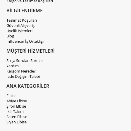
Kargo ve Teslimat Koşulları
BİLGİLENDİRME
Teslimat Koşulları
Güvenli Alışveriş
Üyelik İşlemleri
Blog
İnfluencer İş Ortaklığı
MÜŞTERİ HİZMETLERİ
Sıkça Sorulan Sorular
Yardım
Kargom Nerede?
İade Değişim Talebi
ANA KATEGORİLER
Elbise
Abiye Elbise
Şifon Elbise
İkili Takım
Saten Elbise
Siyah Elbise