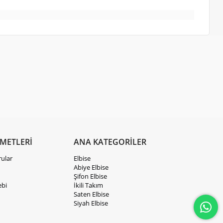
ZMETLERİ
ANA KATEGORİLER
rular
Elbise
Abiye Elbise
Şifon Elbise
ebi
İkili Takım
Saten Elbise
Siyah Elbise