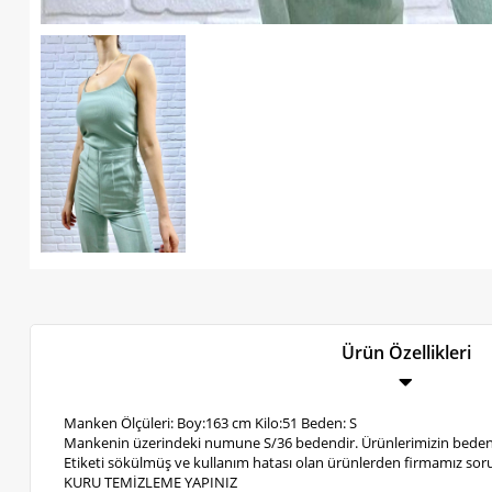
Ürün Özellikleri
Manken Ölçüleri: Boy:163 cm Kilo:51 Beden: S
Mankenin üzerindeki numune S/36 bedendir. Ürünlerimizin bedenl
Etiketi sökülmüş ve kullanım hatası olan ürünlerden firmamız soru
KURU TEMİZLEME YAPINIZ