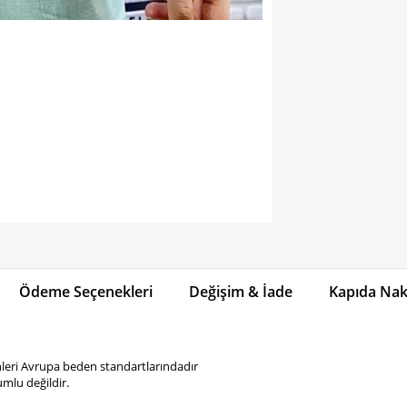
Ödeme Seçenekleri
Değişim & İade
Kapıda Naki
eri Avrupa beden standartlarındadır
mlu değildir.