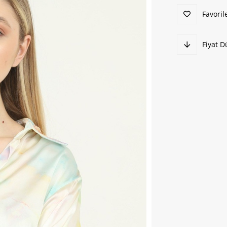
Favoril
Fiyat 