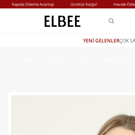
Kapıda Ödeme Avantajı
Ücretsiz Kargo!
Havale Ödemeler
YENİ GELENLER
ÇOK S
Anasayfa
ÜST GİYİM
Gömlek
Ekru Batik Desenli Gö