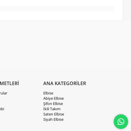
ZMETLERİ
ANA KATEGORİLER
rular
Elbise
Abiye Elbise
Şifon Elbise
ebi
İkili Takım
Saten Elbise
Siyah Elbise