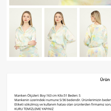
Ürün 
Manken Ölçüleri: Boy:163 cm Kilo:51 Beden: S
Mankenin üzerindeki numune S/36 bedendir. Ürünlerimizin bedenl
Etiketi sökülmüş ve kullanım hatası olan ürünlerden firmamız soru
KURU TEMİZLEME YAPINIZ