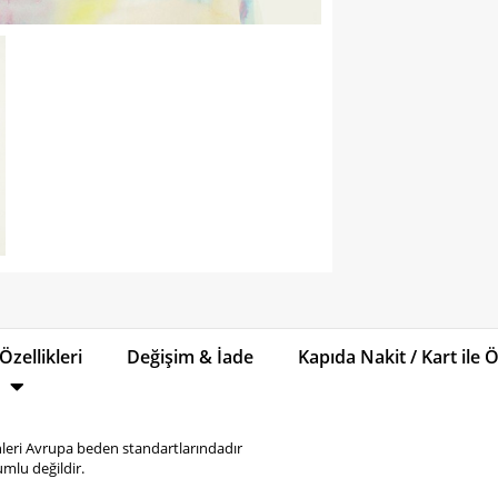
Özellikleri
Değişim & İade
Kapıda Nakit / Kart ile
eri Avrupa beden standartlarındadır
mlu değildir.