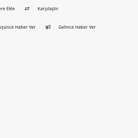
ere Ekle
Karşılaştır
Düşünce Haber Ver
Gelince Haber Ver