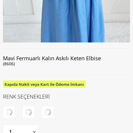
Mavi Fermuarlı Kalın Askılı Keten Elbise
(8606)
Kapıda Nakit veya Kart ile Ödeme İmkanı
RENK SEÇENEKLERİ