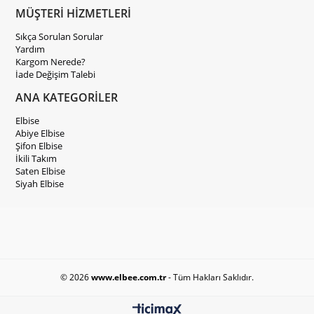
MÜŞTERİ HİZMETLERİ
Sıkça Sorulan Sorular
Yardım
Kargom Nerede?
İade Değişim Talebi
ANA KATEGORİLER
Elbise
Abiye Elbise
Şifon Elbise
İkili Takım
Saten Elbise
Siyah Elbise
© 2026
www.elbee.com.tr
- Tüm Hakları Saklıdır.