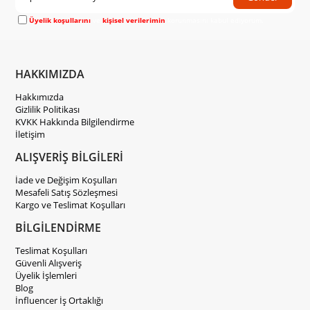
Üyelik koşullarını
ve
kişisel verilerimin
korunmasını kabul ediyorum.
HAKKIMIZDA
Hakkımızda
Gizlilik Politikası
KVKK Hakkında Bilgilendirme
İletişim
ALIŞVERİŞ BİLGİLERİ
İade ve Değişim Koşulları
Mesafeli Satış Sözleşmesi
Kargo ve Teslimat Koşulları
BİLGİLENDİRME
Teslimat Koşulları
Güvenli Alışveriş
Üyelik İşlemleri
Blog
İnfluencer İş Ortaklığı