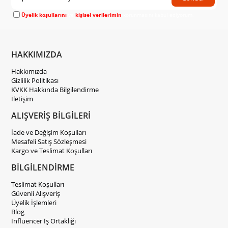
Üyelik koşullarını
ve
kişisel verilerimin
korunmasını kabul ediyorum.
HAKKIMIZDA
Hakkımızda
Gizlilik Politikası
KVKK Hakkında Bilgilendirme
İletişim
ALIŞVERİŞ BİLGİLERİ
İade ve Değişim Koşulları
Mesafeli Satış Sözleşmesi
Kargo ve Teslimat Koşulları
BİLGİLENDİRME
Teslimat Koşulları
Güvenli Alışveriş
Üyelik İşlemleri
Blog
İnfluencer İş Ortaklığı