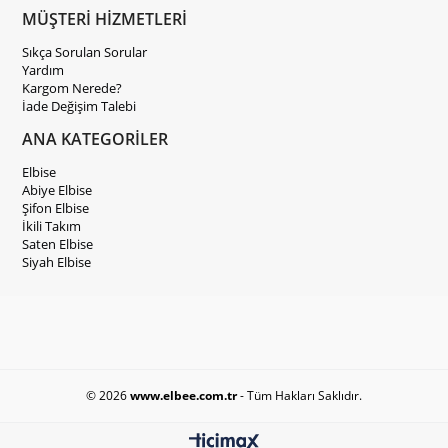
MÜŞTERİ HİZMETLERİ
Sıkça Sorulan Sorular
Yardım
Kargom Nerede?
İade Değişim Talebi
ANA KATEGORİLER
Elbise
Abiye Elbise
Şifon Elbise
İkili Takım
Saten Elbise
Siyah Elbise
© 2026
www.elbee.com.tr
- Tüm Hakları Saklıdır.