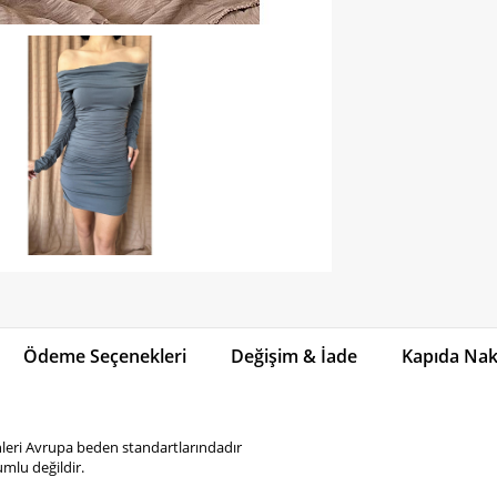
Ödeme Seçenekleri
Değişim & İade
Kapıda Naki
eri Avrupa beden standartlarındadır
mlu değildir.