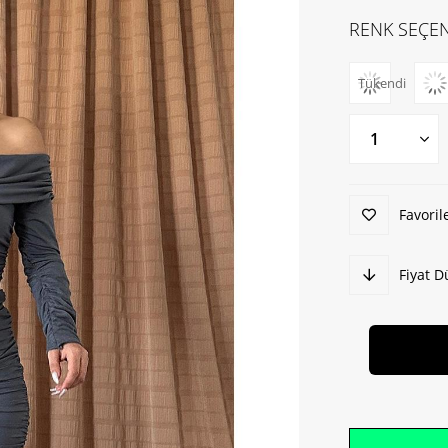
RENK SEÇEN
Tükendi
Favoril
Fiyat 