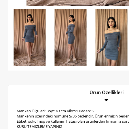
Ürün Özellikleri
Manken Ölçüleri: Boy:163 cm Kilo:51 Beden: S
Mankenin üzerindeki numune S/36 bedendir. Ürünlerimizin bedenl
Etiketi sökülmüş ve kullanım hatası olan ürünlerden firmamız soru
KURU TEMİZLEME YAPINIZ