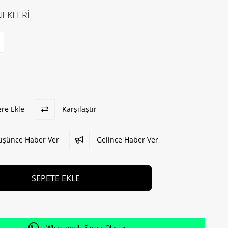
EKLERİ
ere Ekle
Karşılaştır
Düşünce Haber Ver
Gelince Haber Ver
Whatsapp İle Sipariş Oluştur