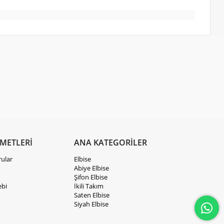
ZMETLERİ
ANA KATEGORİLER
rular
Elbise
Abiye Elbise
Şifon Elbise
ebi
İkili Takım
Saten Elbise
Siyah Elbise