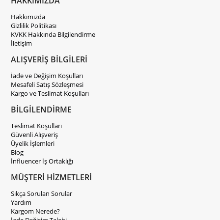
HAKKIMIZDA
Hakkımızda
Gizlilik Politikası
KVKK Hakkında Bilgilendirme
İletişim
ALIŞVERİŞ BİLGİLERİ
İade ve Değişim Koşulları
Mesafeli Satış Sözleşmesi
Kargo ve Teslimat Koşulları
BİLGİLENDİRME
Teslimat Koşulları
Güvenli Alışveriş
Üyelik İşlemleri
Blog
İnfluencer İş Ortaklığı
MÜŞTERİ HİZMETLERİ
Sıkça Sorulan Sorular
Yardım
Kargom Nerede?