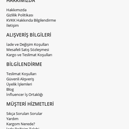
HAKKIMIZDA
Hakkımızda
Gizlilik Politikası
KVKK Hakkında Bilgilendirme
İletişim
ALIŞVERİŞ BİLGİLERİ
İade ve Değişim Koşulları
Mesafeli Satış Sözleşmesi
Kargo ve Teslimat Koşulları
BİLGİLENDİRME
Teslimat Koşulları
Güvenli Alışveriş
Üyelik İşlemleri
Blog
İnfluencer İş Ortaklığı
MÜŞTERİ HİZMETLERİ
Sıkça Sorulan Sorular
Yardım
Kargom Nerede?