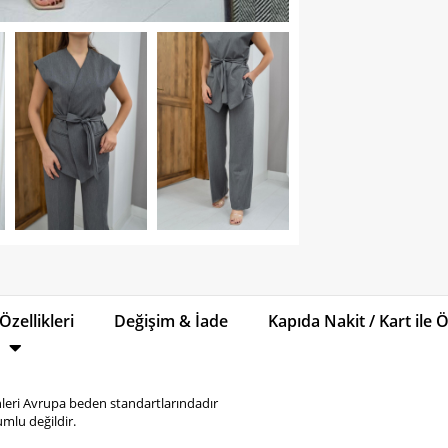
Özellikleri
Değişim & İade
Kapıda Nakit / Kart ile
eri Avrupa beden standartlarındadır
mlu değildir.