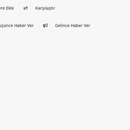
ere Ekle
Karşılaştır
Düşünce Haber Ver
Gelince Haber Ver