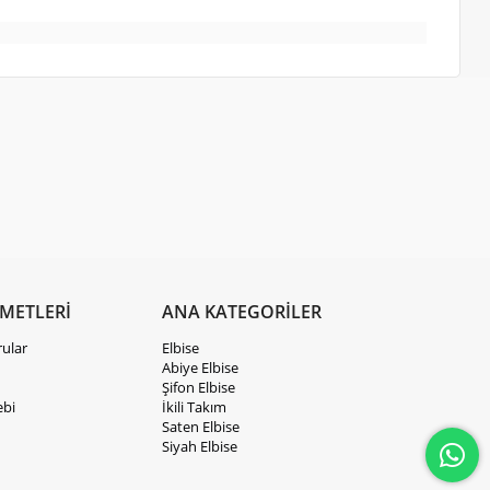
ZMETLERİ
ANA KATEGORİLER
rular
Elbise
Abiye Elbise
Şifon Elbise
ebi
İkili Takım
Saten Elbise
Siyah Elbise