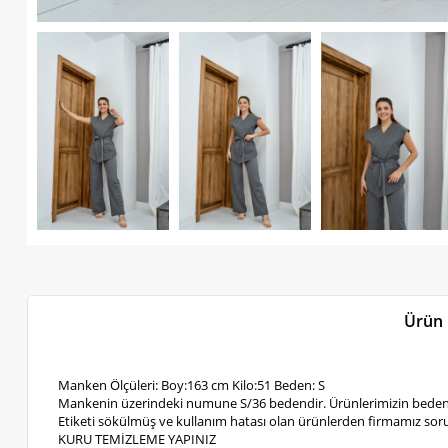
Ürün 
Manken Ölçüleri: Boy:163 cm Kilo:51 Beden: S
Mankenin üzerindeki numune S/36 bedendir. Ürünlerimizin bedenl
Etiketi sökülmüş ve kullanım hatası olan ürünlerden firmamız soru
KURU TEMİZLEME YAPINIZ