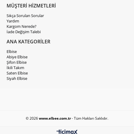
MÜŞTERİ HİZMETLERİ
Sıkça Sorulan Sorular
Yardım
Kargom Nerede?
İade Değişim Talebi
ANA KATEGORİLER
Elbise
Abiye Elbise
Şifon Elbise
İkili Takım
Saten Elbise
Siyah Elbise
© 2026
www.elbee.com.tr
- Tüm Hakları Saklıdır.