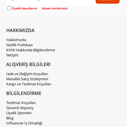
Üyelik koşullarını
ve
kişisel verilerimin
korunmasını kabul ediyorum.
HAKKIMIZDA
Hakkımızda
Gizlilik Politikası
KVKK Hakkında Bilgilendirme
İletişim
ALIŞVERİŞ BİLGİLERİ
İade ve Değişim Koşulları
Mesafeli Satış Sözleşmesi
Kargo ve Teslimat Koşulları
BİLGİLENDİRME
Teslimat Koşulları
Güvenli Alışveriş
Üyelik İşlemleri
Blog
İnfluencer İş Ortaklığı