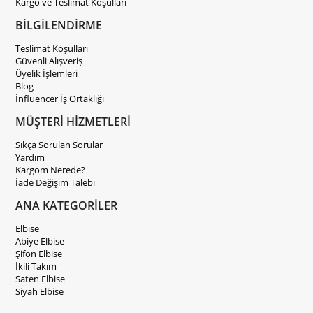
Kargo ve Teslimat Koşulları
BİLGİLENDİRME
Teslimat Koşulları
Güvenli Alışveriş
Üyelik İşlemleri
Blog
İnfluencer İş Ortaklığı
MÜŞTERİ HİZMETLERİ
Sıkça Sorulan Sorular
Yardım
Kargom Nerede?
İade Değişim Talebi
ANA KATEGORİLER
Elbise
Abiye Elbise
Şifon Elbise
İkili Takım
Saten Elbise
Siyah Elbise