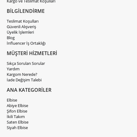
Kargo ve Teslimat Koşulları
BİLGİLENDİRME
Teslimat Koşulları
Güvenli Alışveriş
Üyelik İşlemleri
Blog
İnfluencer İş Ortaklığı
MÜŞTERİ HİZMETLERİ
Sıkça Sorulan Sorular
Yardım
Kargom Nerede?
İade Değişim Talebi
ANA KATEGORİLER
Elbise
Abiye Elbise
Şifon Elbise
İkili Takım
Saten Elbise
Siyah Elbise