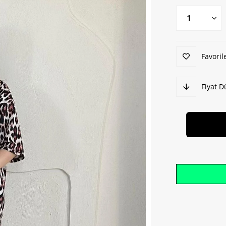
Favoril
Fiyat 