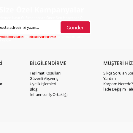
Size Özel Kampanyalar
Hemen Kayıt Ol Fırsatlardan Önce Sen Haberdar Ol!
Gönder
yelik koşullarını
ve
kişisel verilerimin
korunmasını kabul
diyorum.
İ
BİLGİLENDİRME
MÜŞTERİ Hİ
Teslimat Koşulları
Sıkça Sorulan So
Güvenli Alışveriş
Yardım
rı
Üyelik İşlemleri
Kargom Nerede?
Blog
İade Değişim Tal
İnfluencer İş Ortaklığı