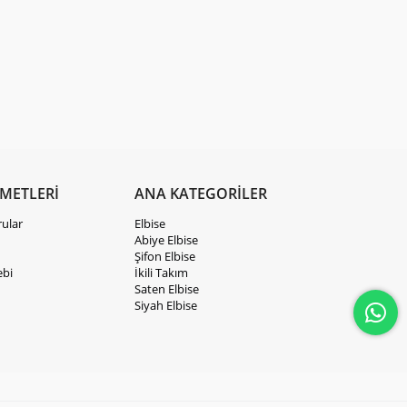
ZMETLERİ
ANA KATEGORİLER
rular
Elbise
Abiye Elbise
Şifon Elbise
ebi
İkili Takım
Saten Elbise
Siyah Elbise