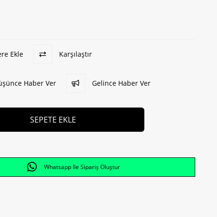
ere Ekle
Karşılaştır
Düşünce Haber Ver
Gelince Haber Ver
Whatsapp İle Sipariş Oluştur