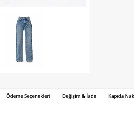
Ödeme Seçenekleri
Değişim & İade
Kapıda Naki