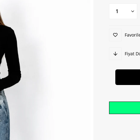
Favoril
Fiyat 