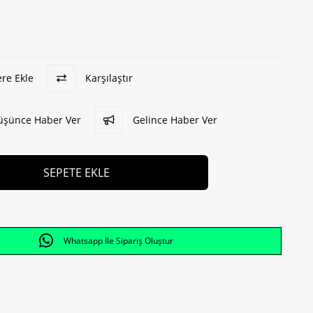
ere Ekle
Karşılaştır
Düşünce Haber Ver
Gelince Haber Ver
Whatsapp İle Sipariş Oluştur