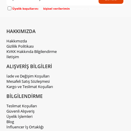
Üyelik koşullarını
ve
kişisel verilerimin
korunmasını kabul ediyorum.
HAKKIMIZDA
Hakkımızda
Gizlilik Politikası
KVKK Hakkında Bilgilendirme
İletişim
ALIŞVERİŞ BİLGİLERİ
İade ve Değişim Koşulları
Mesafeli Satış Sözleşmesi
Kargo ve Teslimat Koşulları
BİLGİLENDİRME
Teslimat Koşulları
Güvenli Alışveriş
Üyelik İşlemleri
Blog
İnfluencer İş Ortaklığı