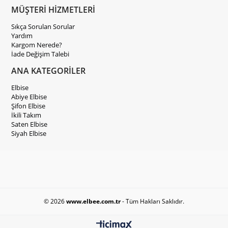
MÜŞTERİ HİZMETLERİ
Sıkça Sorulan Sorular
Yardım
Kargom Nerede?
İade Değişim Talebi
ANA KATEGORİLER
Elbise
Abiye Elbise
Şifon Elbise
İkili Takım
Saten Elbise
Siyah Elbise
© 2026
www.elbee.com.tr
- Tüm Hakları Saklıdır.