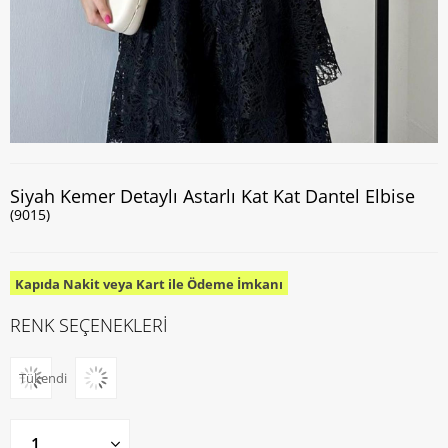
Siyah Kemer Detaylı Astarlı Kat Kat Dantel Elbise
(9015)
Kapıda Nakit veya Kart ile Ödeme İmkanı
RENK SEÇENEKLERİ
Tükendi