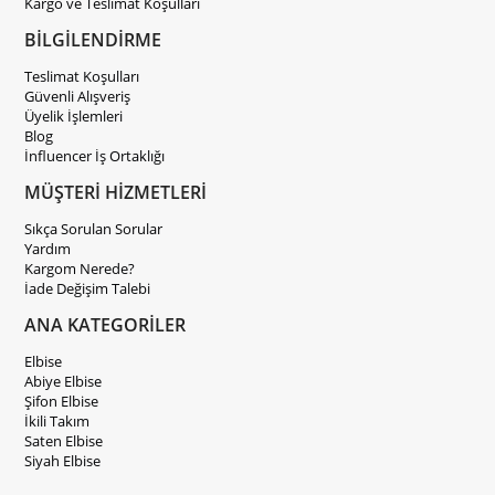
Kargo ve Teslimat Koşulları
BİLGİLENDİRME
Teslimat Koşulları
Güvenli Alışveriş
Üyelik İşlemleri
Blog
İnfluencer İş Ortaklığı
MÜŞTERİ HİZMETLERİ
Sıkça Sorulan Sorular
Yardım
Kargom Nerede?
İade Değişim Talebi
ANA KATEGORİLER
Elbise
Abiye Elbise
Şifon Elbise
İkili Takım
Saten Elbise
Siyah Elbise