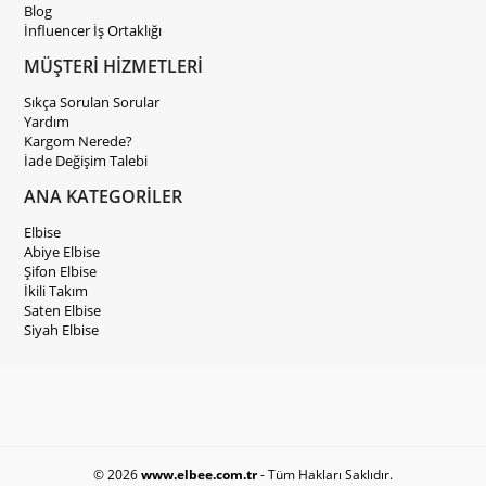
Blog
İnfluencer İş Ortaklığı
MÜŞTERİ HİZMETLERİ
Sıkça Sorulan Sorular
Yardım
Kargom Nerede?
İade Değişim Talebi
ANA KATEGORİLER
Elbise
Abiye Elbise
Şifon Elbise
İkili Takım
Saten Elbise
Siyah Elbise
© 2026
www.elbee.com.tr
- Tüm Hakları Saklıdır.