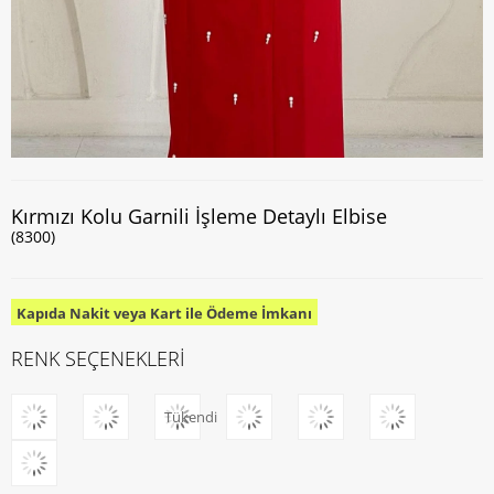
Kırmızı Kolu Garnili İşleme Detaylı Elbise
(8300)
Kapıda Nakit veya Kart ile Ödeme İmkanı
RENK SEÇENEKLERİ
Tükendi