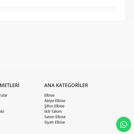
ZMETLERİ
ANA KATEGORİLER
rular
Elbise
Abiye Elbise
Şifon Elbise
ebi
İkili Takım
Saten Elbise
Siyah Elbise