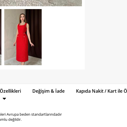
Özellikleri
Değişim & İade
Kapıda Nakit / Kart ile
eri Avrupa beden standartlarındadır
mlu değildir.