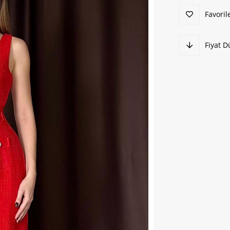
Favoril
Fiyat 