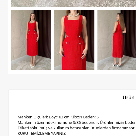
Ürün 
Manken Ölçüleri: Boy:163 cm Kilo:51 Beden: S
Mankenin üzerindeki numune S/36 bedendir. Ürünlerimizin bedenl
Etiketi sökülmüş ve kullanım hatası olan ürünlerden firmamız soru
KURU TEMİZLEME YAPINIZ