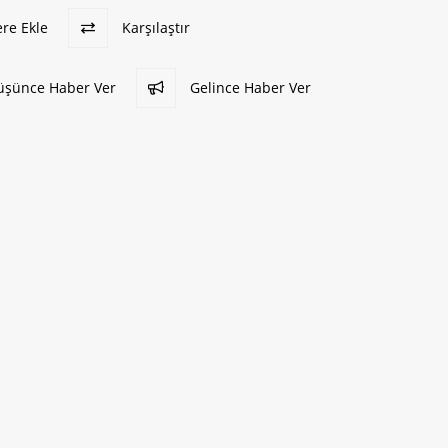
ere Ekle
Karşılaştır
Düşünce Haber Ver
Gelince Haber Ver