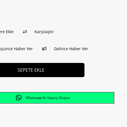
ere Ekle
Karşılaştır
Düşünce Haber Ver
Gelince Haber Ver
Whatsapp İle Sipariş Oluştur