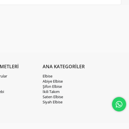
ZMETLERİ
ANA KATEGORİLER
rular
Elbise
Abiye Elbise
Şifon Elbise
ebi
İkili Takım
Saten Elbise
Siyah Elbise