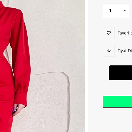
Favoril
Fiyat 